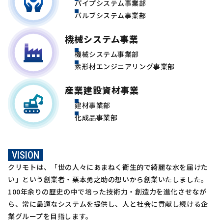
パイプシステム事業部
バルブシステム事業部
機械システム事業
機械システム事業部
素形材エンジニアリング事業部
産業建設資材事業
建材事業部
化成品事業部
VISION
クリモトは、「世の人々にあまねく衛生的で綺麗な水を届けた
い」という
創業者・栗本勇之助の想いから創業いたしました。
100年余りの歴史の中で培った技術力・創造力を進化させなが
ら、
常に最適なシステムを提供し、人と社会に貢献し続ける企
業グループを目指します。