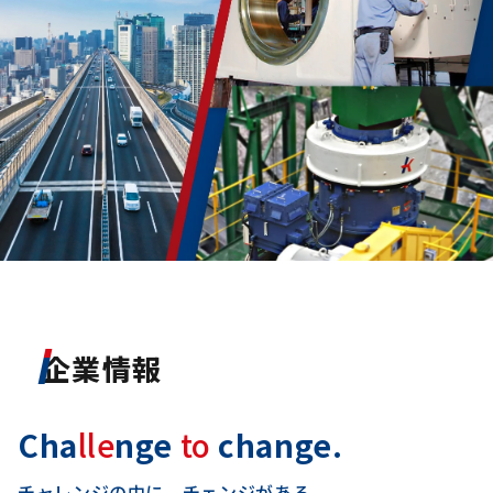
企業情報
Cha
lle
nge
to
change.
チャレンジの中に、チェンジがある。