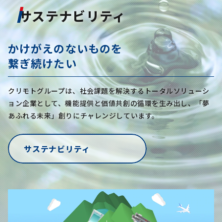
サステナビリティ
かけがえのないものを
繋ぎ続けたい
クリモトグループは、社会課題を解決するトータルソリューシ
ョン企業として、
機能提供と価値共創の循環を生み出し、「夢
あふれる未来」創りにチャレンジしています。
サステナビリティ