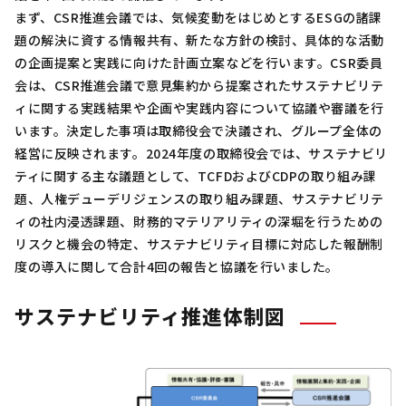
まず、CSR推進会議では、気候変動をはじめとするESGの諸課
題の解決に資する情報共有、新たな方針の検討、具体的な活動
の企画提案と実践に向けた計画立案などを行います。CSR委員
会は、CSR推進会議で意見集約から提案されたサステナビリテ
ィに関する実践結果や企画や実践内容について協議や審議を行
います。決定した事項は取締役会で決議され、グループ全体の
経営に反映されます。2024年度の取締役会では、サステナビリ
ティに関する主な議題として、TCFDおよびCDPの取り組み課
題、人権デューデリジェンスの取り組み課題、サステナビリテ
ィの社内浸透課題、財務的マテリアリティの深堀を行うための
リスクと機会の特定、サステナビリティ目標に対応した報酬制
度の導入に関して合計4回の報告と協議を行いました。
サステナビリティ推進体制図