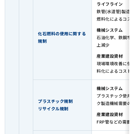
ライフライン
鉄管(水道管)製造
燃料化によるコス
機械システム
化石燃料の使用に関する
石油化学、鉄鋼市
規制
上減少
産業建設資材
現場環境改善に使
料化によるコスト
機械システム
プラスチック使用
プラスチック規制
ク製造機械需要の
リサイクル規制
産業建設資材
FRP管などの需要