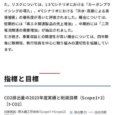
た。リスクについては、1.5℃シナリオにおける「カーボンプラ
イシングの導入」、4℃シナリオにおける「洪水･高潮による直
接被害」の優先度が高いと評価されました。機会については、
短期的には「再エネ関連製品の売上増加」、中期的には「二次
電池関連の需要増加」が抽出されました。
引き続き、事業収益との関連性が高い機会については、四半期
毎に取締役、執行役員を中心に取り組みの適切性を協議してい
ます。
指標と目標
CO2排出量の2023年度実績と削減目標（Scope1+2）
［t-CO2］