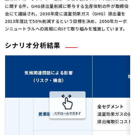
に関する件、GHG排出量削減に寄与する生産体制の件が取締役
会にて議論され、2030年度に温室効果ガス（GHG）排出量を
2013年度比で50%削減するという目標を決め、2050年カーボ
ンニュートラルへの挑戦に向けて取り組みを推進しています。
シナリオ分析結果
気候関連問題による影響
想
（リスク・機会）
全セグメント
炭素税と排出権取引
スクロールできます
温室効果ガスの排
排出権取引コスト