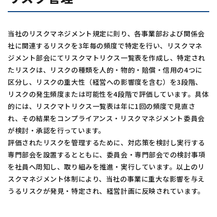
当社のリスクマネジメント規定に則り、各事業部および関係会
社に関連するリスクを3年毎の頻度で特定を行い、リスクマネ
ジメント部会にてリスクマトリクス一覧表を作成し、特定され
たリスクは、リスクの種類を人的・物的・賠償・信用の4つに
区分し、リスクの重大性（経営への影響度を含む）を3段階、
リスクの発生頻度または可能性を4段階で評価しています。具体
的には、リスクマトリクス一覧表は年に1回の頻度で見直さ
れ、その結果をコンプライアンス・リスクマネジメント委員会
が検討・承認を行っています。
評価されたリスクを管理するために、対応策を検討し実行する
専門部会を設置するとともに、委員会・専門部会での検討事項
を社員へ周知し、取り組みを推進・実行しています。以上のリ
スクマネジメント体制により、当社の事業に重大な影響を与え
うるリスクが発見・特定され、経営計画に反映されています。