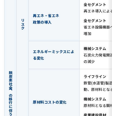
全セグメント
再エネ導入による
再エネ・省エネ
全セグメント
リスク
政策の導入
省エネ設備機器へ
増加
機械システム
エネルギーミックスによ
石炭火力発電関連
る変化
の減少
脱炭素社会への移行に伴う影響
ライフライン
鉄管(水道管)製造
動、原材料となる
機械システム
原材料コストの変化
原材料となる鋼材
産業建設資材