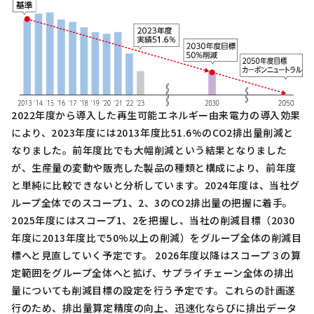
2022年度から導入した再生可能エネルギー由来電力の導入効果
により、2023年度には2013年度比51.6%のCO2排出量削減と
なりました。前年度比でも大幅削減という結果となりました
が、生産量の変動や販売した製品の種類と構成により、前年度
と単純に比較できないと分析しています。2024年度は、当社グ
ループ全体でのスコープ1、2、3のCO2排出量の把握に着手。
2025年度にはスコープ1、2を把握し、当社の削減目標（2030
年度に2013年度比で50%以上の削減）をグループ全体の削減目
標へと見直していく予定です。 2026年度以降はスコープ３の算
定範囲をグループ全体へと拡げ、サプライチェーン全体の排出
量についても削減目標の設定を行う予定です。これらの計画遂
行のため、排出量算定精度の向上、迅速化ならびに排出データ