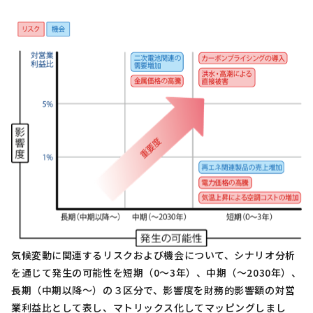
気候変動に関連するリスクおよび機会について、シナリオ分析
を通じて発生の可能性を短期（0～3年）、中期（～2030年）、
長期（中期以降～）の３区分で、影響度を財務的影響額の対営
業利益比として表し、マトリックス化してマッピングしまし