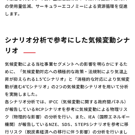
の使用量低減、サーキュラーエコノミーによる資源循環を促進
します。
シナリオ分析で参考にした気候変動シナ
リオ
気候変動による当社事業セグメントへの影響を明らかにするた
めに、「気候変動対応への積極的な政策・法規制により気温上
昇が抑えられる1.5℃シナリオ」と「消極的な対応により気候変
動が進む4℃シナリオ」の2つの気候変動シナリオを用いて分析
を実施しました。
各シナリオ分析では、IPCC（気候変動に関する政府間パネル）
が報告しているRCPシナリオを参考に気候変動による物理リス
ク（物理的な影響）の分析を行い、また、IEA（国際エネルギー
機関）が報告しているNZE、SDS、STEPSシナリオを参考に移
行リスク（脱炭素経済への移行に伴う影響）の分析を行いまし