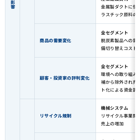
金属製ダクトに使
ラスチック原料の
全セグメント
商品の需要変化
脱炭素製品への需
備切り替えコスト
全セグメント
環境への取り組み
顧客・投資家の評判変化
補から除外され売
ト化による資金調
機械システム
リサイクル規制
リサイクル事業関
売上の増加