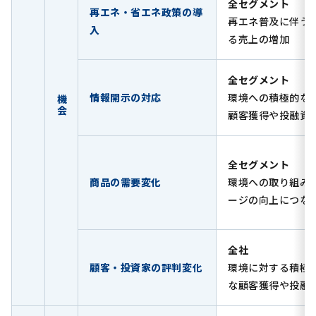
全セグメント
再エネ・省エネ政策の導
再エネ普及に伴う
入
る売上の増加
全セグメント
情報開示の対応
環境への積極的な
機会
顧客獲得や投融資
全セグメント
商品の需要変化
環境への取り組み
ージの向上につな
全社
顧客・投資家の評判変化
環境に対する積極
な顧客獲得や投融