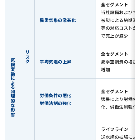
全セグメント
当社設備およびサ
異常気象の激甚化
被災による納期遅
等の対応コストが
で売上が減少
リスク
全セグメント
気候変動による物理的な影響
平均気温の上昇
夏季空調費の増加
増加
全セグメント
労働条件の悪化
猛暑により労働生
労働法制の強化
化、労働法制強化
ライフライン
送水網の拡張によ