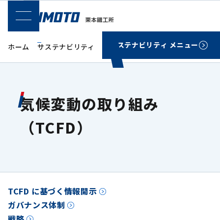
SPメニュー
サステナビリティ メニュー
ホーム
サステナビリティ
環境
気候変動の取り組み（TCFD
気候変動の取り組み
（TCFD）
TCFD に基づく情報開示
ガバナンス体制
戦略