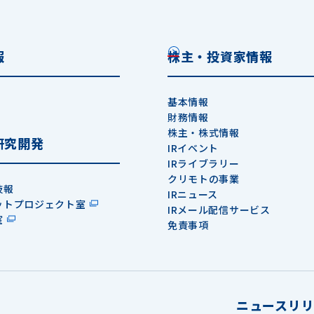
報
株主・投資家情報
基本情報
財務情報
株主・株式情報
研究開発
IRイベント
IRライブラリー
クリモトの事業
技報
IRニュース
ットプロジェクト室
IRメール配信サービス
室
免責事項
ニュースリリ