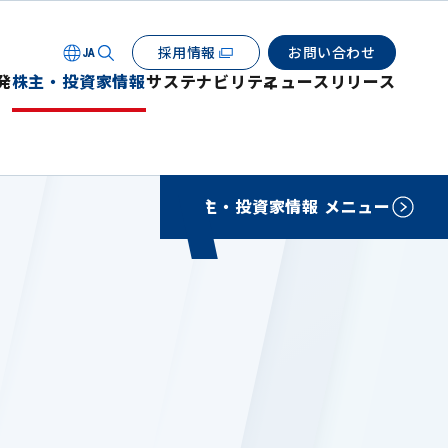
採用情報
お問い合わせ
JA
発
株主・投資家情報
サステナビリティ
ニュースリリース
株主・投資家情報 メニュー