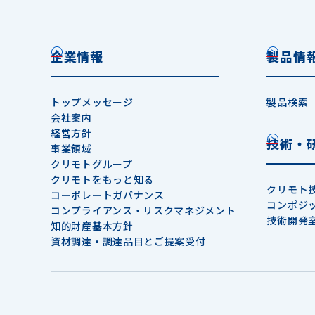
企業情報
製品情
トップメッセージ
製品検索
会社案内
経営方針
技術・
事業領域
クリモトグループ
クリモトをもっと知る
クリモト
コーポレートガバナンス
コンポジ
コンプライアンス・リスクマネジメント
技術開発
知的財産基本方針
資材調達・調達品目とご提案受付