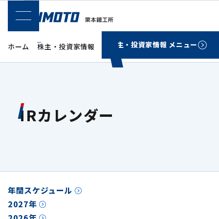
SPメニュー
株主・投資家情報 メニュー
ホーム
株主・投資家情報
IRイベント
IRカレンダー
IRカレンダー
年間スケジュール
2027年
2026年