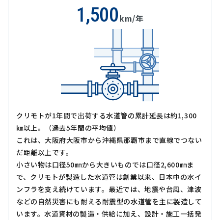
1,500
km/年
クリモトが1年間で出荷する水道管の累計延長は約1,300
㎞以上。（過去5年間の平均値）
これは、大阪府大阪市から沖縄県那覇市まで直線でつない
だ距離以上です。
小さい物は口径50㎜から大きいものでは口径2,600㎜ま
で、クリモトが製造した水道管は創業以来、日本中の水イ
ンフラを支え続けています。最近では、地震や台風、津波
などの自然災害にも耐える耐震型の水道管を主に製造して
います。水道資材の製造・供給に加え、設計・施工一括発