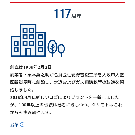
117
周年
創立は1909年2月2日。
創業者・栗本勇之助が合資会社紀野吉鐵工所を大阪市大正
区新炭屋町に創設し、水道およびガス用鋳鉄管の製造を開
始しました。
2019年4月に新しいロゴによりブランドを一新しました
が、100年以上の伝統は社名に残しつつ、クリモトはこれ
からも歩み続けます。
沿革