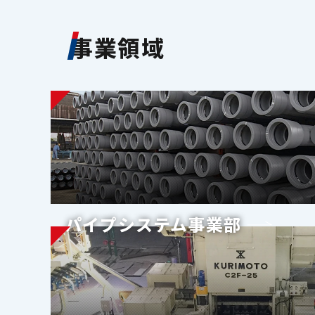
事業領域
パイプシステム事業部