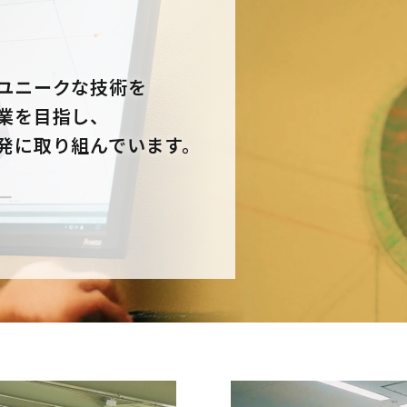
ユニークな技術を
業を目指し、
発に取り組んでいます。