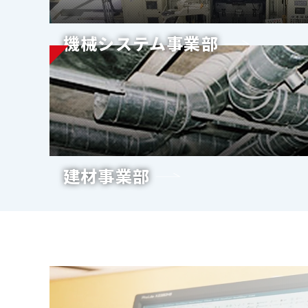
機械システム事業部
建材事業部