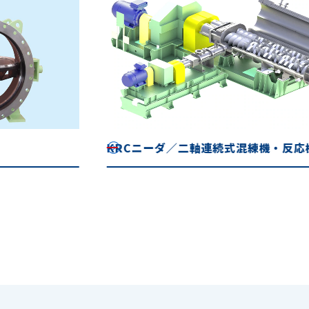
KRCニーダ／二軸連続式混練機・反応機