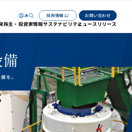
採用情報
お問い合わせ
JA
発
株主・投資家情報
サステナビリティ
ニュースリリース