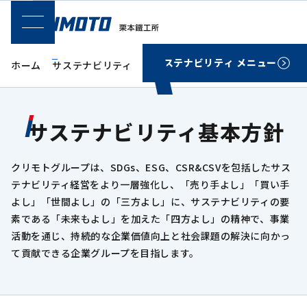
SPメニュー
サステナビリティ メニュー
ホーム
サステナビリティ
クリモトグループのサステナビリテ
サステナビリティ基本方針
クリモトグループは、SDGs、ESG、CSR&CSVを包括したサス
テナビリティ経営をより一層強化し、「売り手よし」「買い手
よし」「世間よし」の「三方よし」に、サステナビリティの要
素である「未来もよし」を加えた「四方よし」の精神で、事業
活動を通じ、持続的な企業価値向上と社会課題の解決に向かっ
て貢献できる企業グループを目指します。