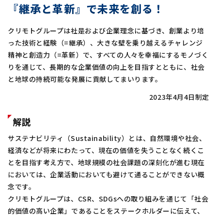
『継承と革新』で未来を創る！
クリモトグループは社是および企業理念に基づき、創業より培
った技術と経験（=継承）、大きな壁を乗り越えるチャレンジ
精神と創造力（=革新）で、すべての人々を幸福にするモノづく
りを通じて、長期的な企業価値の向上を目指すとともに、社会
と地球の持続可能な発展に貢献してまいります。
2023年4月4日制定
解説
サステナビリティ（Sustainability）とは、自然環境や社会、
経済などが将来にわたって、現在の価値を失うことなく続くこ
とを目指す考え方で、地球規模の社会課題の深刻化が進む現在
においては、企業活動においても避けて通ることができない概
念です。
クリモトグループは、CSR、SDGsへの取り組みを通じて「社会
的価値の高い企業」であることをステークホルダーに伝えて、