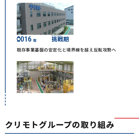
2016
挑戦期
年
既存事業基盤の安定化と境界線を越え反転攻勢へ
クリモトグループの取り組み