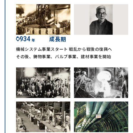
1934
成長期
年
機械システム事業スタート 戦乱から戦後の復興へ
その後、鋳物事業、バルブ事業、建材事業を開始