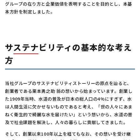
グループの在り方と企業価値を表明することを目的とし、本基
本方針を制定しました。
サステナビリティの基本的な考え
方
当社グループのサステナビリティストーリーの原点を辿ると、
創業者である栗本勇之助 翁の想いから始まっています。創業し
た1909年当時、水道の普及が日本の総人口の4%にすぎず、水
は人間生活に欠かせないものであると考え、「世の人々にあま
ねく衛生的で綺麗な水を届けたい」という想いから、水道の普
及で社会課題を解決し、人々の暮らしに貢献してきました。
そして、創業以来100年以上を経てもなお、その想いを受け継