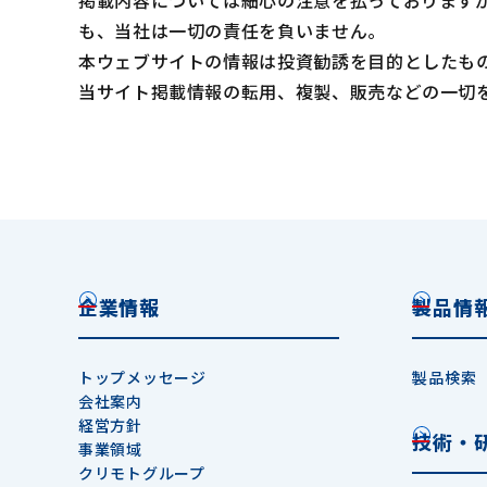
掲載内容については細心の注意を払っております
も、当社は一切の責任を負いません。
本ウェブサイトの情報は投資勧誘を目的としたも
当サイト掲載情報の転用、複製、販売などの一切
企業情報
製品情
トップメッセージ
製品検索
会社案内
経営方針
技術・
事業領域
クリモトグループ