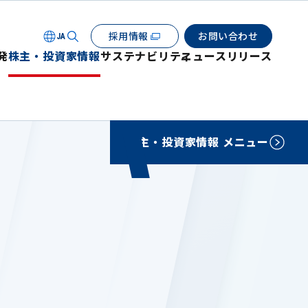
採用情報
お問い合わせ
JA
発
株主・投資家情報
サステナビリティ
ニュースリリース
株主・投資家情報 メニュー