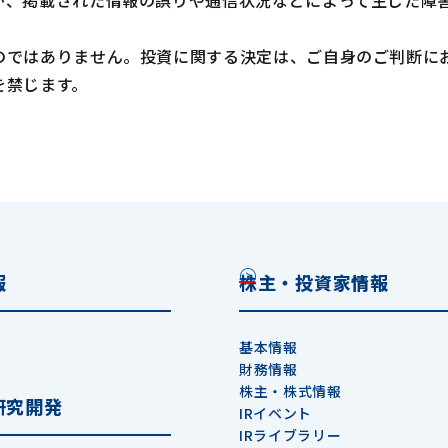
が、掲載された情報の誤りや通信状況などによって生じた障
のではありません。投資に関する決定は、ご自身のご判断に
を禁じます。
報
株主・投資家情報
基本情報
財務情報
株主・株式情報
研究開発
IRイベント
IRライブラリー