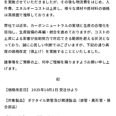
を実施させていただきましたが、その後も物流費をはじめ、人
件費、エネルギーコストは上昇し、様々な資材や原材料の価格
は高値圏で推移しております。
弊社では近年、カーボンニュートラルの実現と生産の合理化を
目指し、生産設備の再編・統合を進めておりますが、コストの
上昇による影響が自助努力で対応できる範囲を超える状況とな
っており、誠に心苦しい判断ではございますが、下記の通り再
度の価格改定（値上げ）を実施することといたしました。
諸事情をご賢察の上、何卒ご理解を賜りますようお願い申し上
げます。
記
【価格改定日】 2025年10月1日 受注分より
【対象製品】 ダクタイル鉄管及び関連製品（直管・異形管・接
合部品）