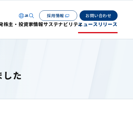
採用情報
お問い合わせ
JA
発
株主・投資家情報
サステナビリティ
ニュースリリース
ました