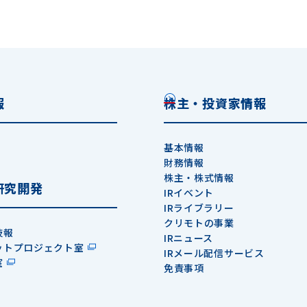
報
株主・投資家情報
基本情報
財務情報
株主・株式情報
研究開発
IRイベント
IRライブラリー
クリモトの事業
技報
IRニュース
ットプロジェクト室
IRメール配信サービス
室
免責事項