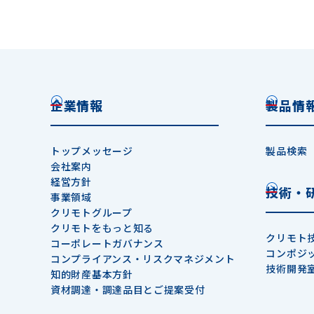
企業情報
製品情
トップメッセージ
製品検索
会社案内
経営方針
技術・
事業領域
クリモトグループ
クリモトをもっと知る
クリモト
コーポレートガバナンス
コンポジ
コンプライアンス・リスクマネジメント
技術開発
知的財産基本方針
資材調達・調達品目とご提案受付