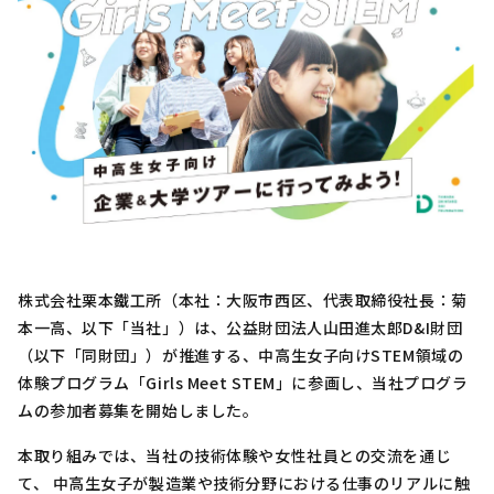
株式会社栗本鐵工所（本社：大阪市西区、代表取締役社長：菊
本一高、以下「当社」）は、公益財団法人山田進太郎D&I財団
（以下「同財団」）が推進する、中高生女子向けSTEM領域の
体験プログラム「Girls Meet STEM」に参画し、当社プログラ
ムの参加者募集を開始しました。
本取り組みでは、当社の技術体験や女性社員との交流を通じ
て、 中高生女子が製造業や技術分野における仕事のリアルに触