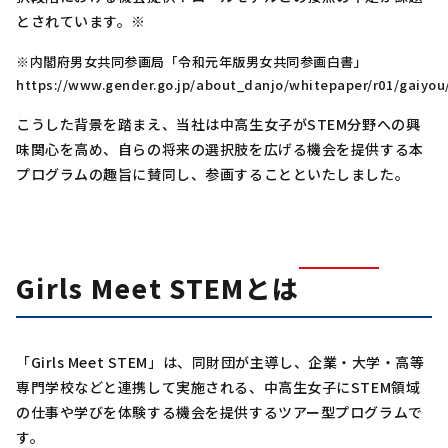
とされています。※
※内閣府男女共同参画局「令和元年版男女共同参画白書」
https://www.gender.go.jp/about_danjo/whitepaper/r01/gaiyou/
こうした背景を踏まえ、当社は中高生女子がSTEM分野への興
味関心を高め、自らの将来の選択肢を広げる機会を提供する本
プログラムの趣旨に賛同し、参画することといたしました。
Girls Meet STEMとは
「Girls Meet STEM」は、同財団が主導し、企業・大学・高等
専門学校などと連携して実施される、中高生女子にSTEM領域
の仕事や学びを体験する機会を提供するツアー型プログラムで
す。