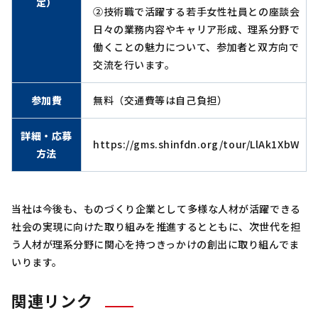
定）
②技術職で活躍する若手女性社員との座談会
日々の業務内容やキャリア形成、理系分野で
働くことの魅力について、参加者と双方向で
交流を行います。
参加費
無料（交通費等は自己負担）
詳細・応募
https://gms.shinfdn.org/tour/LlAk1XbW
方法
当社は今後も、ものづくり企業として多様な人材が活躍できる
社会の実現に向けた取り組みを推進するとともに、次世代を担
う人材が理系分野に関心を持つきっかけの創出に取り組んでま
いります。
関連リンク