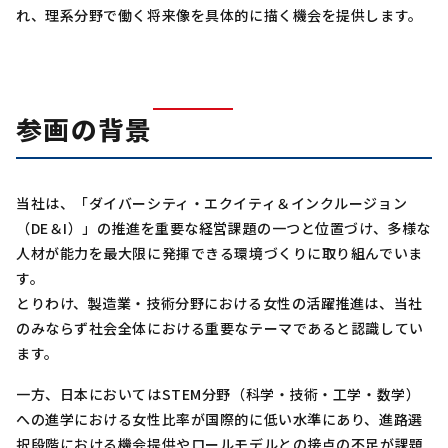
れ、理系分野で働く将来像を具体的に描く機会を提供します。
参画の背景
当社は、「ダイバーシティ・エクイティ＆インクルージョン
（DE＆I）」の推進を重要な経営課題の一つと位置づけ、多様な
人材が能力を最大限に発揮できる環境づくりに取り組んでいま
す。
とりわけ、製造業・技術分野における女性の活躍推進は、当社
のみならず社会全体における重要なテーマであると認識してい
ます。
一方、日本においてはSTEM分野（科学・技術・工学・数学）
への進学における女性比率が国際的に低い水準にあり、進路選
択段階における機会提供やロールモデルとの接点の不足が課題