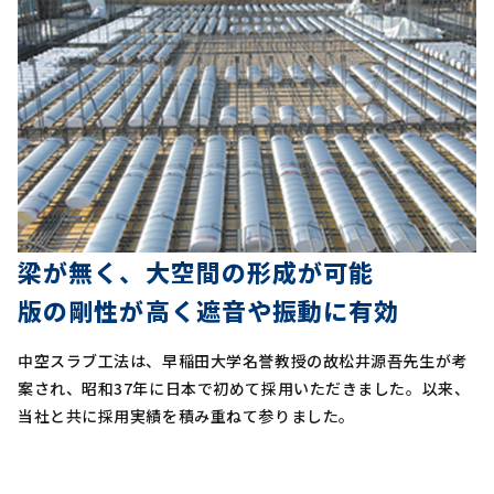
梁が無く、大空間の形成が可能
版の剛性が高く遮音や振動に有効
中空スラブ工法は、早稲田大学名誉教授の故松井源吾先生が考
案され、昭和37年に日本で初めて採用いただきました。以来、
当社と共に採用実績を積み重ねて参りました。