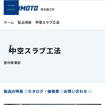
SPメニュー
ホーム
製品情報
中空スラブ工法
中空スラブ工法
建材事業部
製品の特長
カタログ・価格表
お問い合わせ