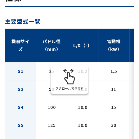
主要型式一覧
機器サイ
パドル径
電動機
L/D（-）
ズ
（mm）
（kW）
S1
25
10.2
1.5
S2
50
スクロールできます
10.0
11
S4
100
10.0
15
S5
125
10.0
30