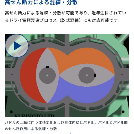
高せん断力による混練・分散
高せん断力による混練・分散が可能であり、近年注目されてい
るドライ電極製造プロセス（乾式混練）にも対応可能です。
パドルの回転に伴う体積変化および胴体内壁とパドル、パドルとパドル間
のせん断作用による混練・分散