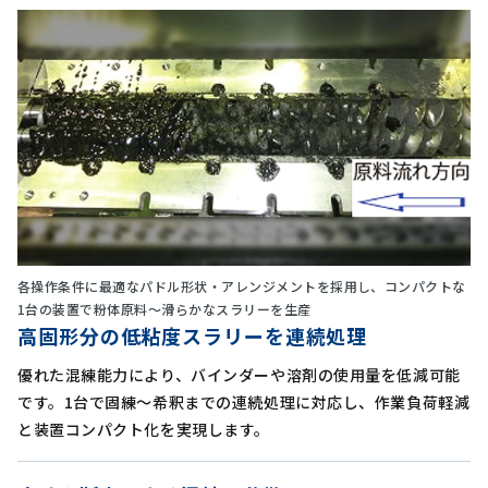
各操作条件に最適なパドル形状・アレンジメントを採用し、コンパクトな
1台の装置で粉体原料～滑らかなスラリーを生産
高固形分の低粘度スラリーを連続処理
優れた混練能力により、バインダーや溶剤の使用量を低減可能
です。1台で固練～希釈までの連続処理に対応し、作業負荷軽減
と装置コンパクト化を実現します。