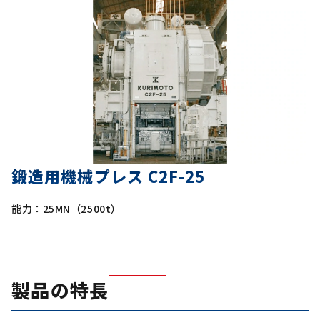
鍛造用機械プレス C2F-25
能力：25MN（2500t）
製品の特長