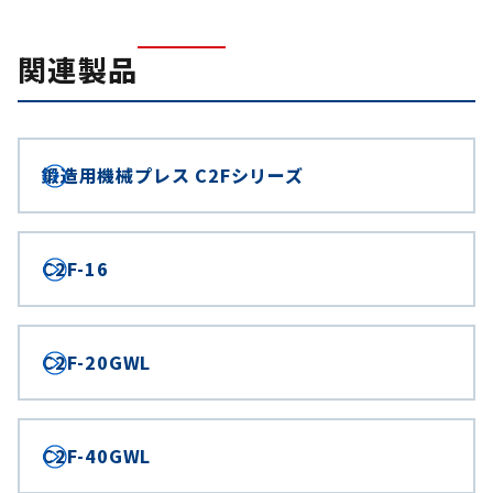
関連製品
鍛造用機械プレス C2Fシリーズ
C2F-16
C2F-20GWL
C2F-40GWL