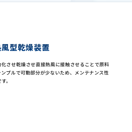
熱風型乾燥装置
動化させ乾燥させ直接熱風に接触させることで原料
シンプルで可動部分が少ないため、メンテナンス性
です。