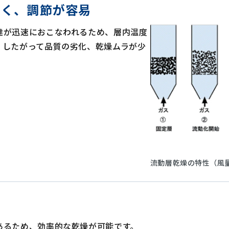
すく、調節が容易
達が迅速におこなわれるため、層内温度
。したがって品質の劣化、乾燥ムラが少
流動層乾燥の特性（風
あるため、効率的な乾燥が可能です。