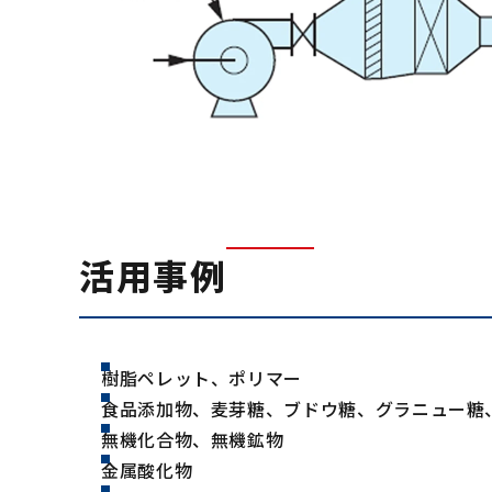
活用事例
樹脂ペレット、ポリマー
食品添加物、麦芽糖、ブドウ糖、グラニュー糖
無機化合物、無機鉱物
金属酸化物