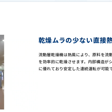
乾燥ムラの少ない直接
流動層乾燥機は熱風により、原料を流
を効率的に乾燥させます。内部構造が
に優れており安定した連続運転が可能