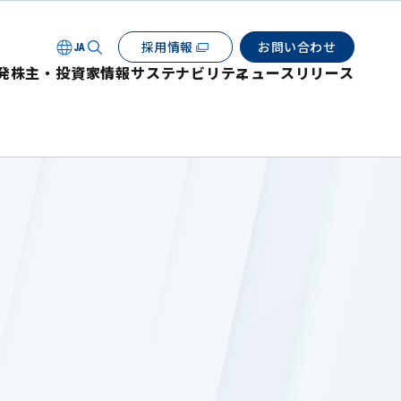
採用情報
お問い合わせ
JA
発
株主・投資家情報
サステナビリティ
ニュースリリース