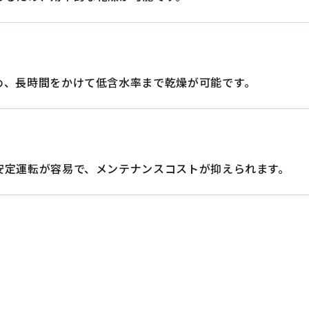
め、長時間をかけて低含水率まで乾燥が可能です｡
易
安定運転が容易で、メンテナンスコストが抑えられます。