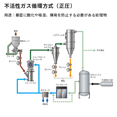
不活性ガス循環方式（正圧）
用途：厳密に酸化や吸湿、爆発を防止する必要がある処理物