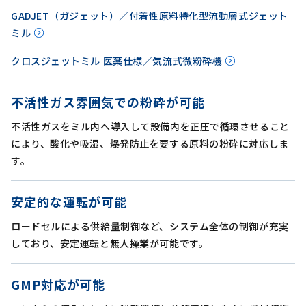
GADJET（ガジェット）／付着性原料特化型流動層式ジェット
ミル
クロスジェットミル 医薬仕様／気流式微粉砕機
不活性ガス雰囲気での粉砕が可能
不活性ガスをミル内へ導入して設備内を正圧で循環させること
により、酸化や吸湿、爆発防止を要する原料の粉砕に対応しま
す。
安定的な運転が可能
ロードセルによる供給量制御など、システム全体の制御が充実
しており、安定運転と無人操業が可能です。
GMP対応が可能