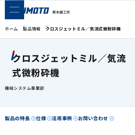
SPメニュー
ホーム
製品情報
クロスジェットミル／気流式微粉砕機
クロスジェットミル／気流
式微粉砕機
機械システム事業部
製品の特長
仕様
活用事例
お問い合わせ