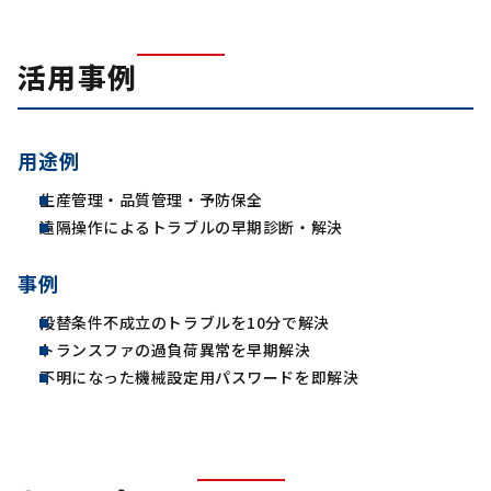
活用事例
用途例
生産管理・品質管理・予防保全
遠隔操作によるトラブルの早期診断・解決
事例
段替条件不成立のトラブルを10分で解決
トランスファの過負荷異常を早期解決
不明になった機械設定用パスワードを即解決