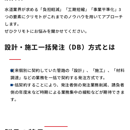
水道業界が求める「負担軽減」「工期短縮」「事業平準化」3
つの要素にクリモトがこれまでのノウハウを用いてアプローチ
します。
ぜひクリモトにお悩みを聞かせてください。
設計・施工一括発注（DB）方式とは
従来個別に契約していた管路の「設計」、「施工」、「材料
調達」などの業務を一括で契約する発注方式です。
一括契約することにより、発注者側の発注業務削減、請負者
側の年度末など時期による業務集中の緩和などが期待できま
す。