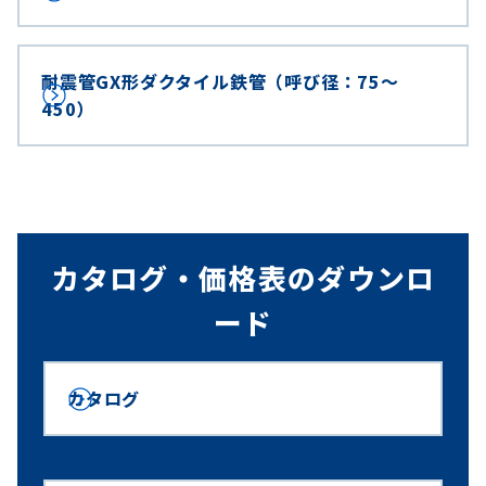
耐震管GX形ダクタイル鉄管（呼び径：75～
450）
カタログ・価格表のダウンロ
ード
カタログ