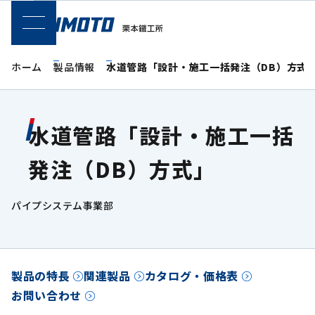
SPメニュー
ホーム
製品情報
水道管路「設計・施工一括発注（DB）方式
水道管路「設計・施工一括
発注（DB）方式」
パイプシステム事業部
製品の特長
関連製品
カタログ・価格表
お問い合わせ