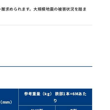
一層求められます。大規模地震の被害状況を踏ま
参考重量（kg） 鉄部1本=6Mあた
り
（mm）
）