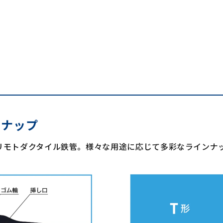
ンナップ
リモトダクタイル鉄管。様々な用途に応じて多彩なラインナ