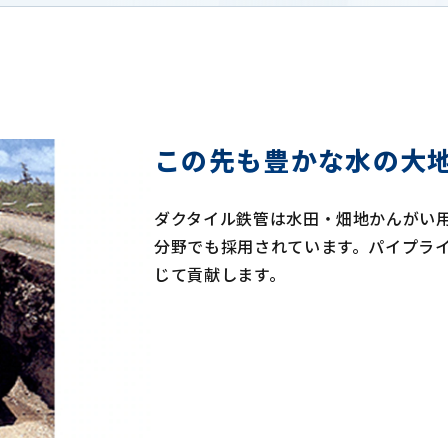
この先も豊かな水の大
ダクタイル鉄管は水田・畑地かんがい
分野でも採用されています。パイプラ
じて貢献します。