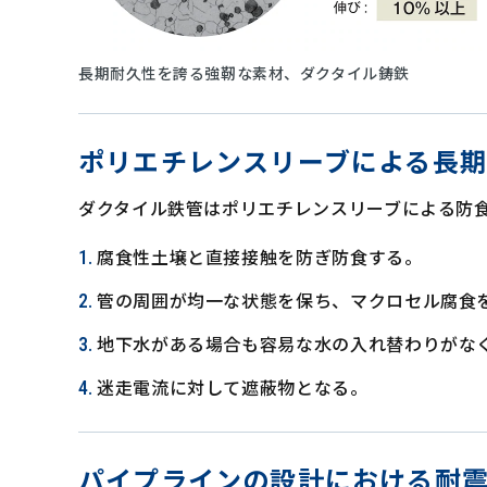
長期耐久性を誇る強靭な素材、ダクタイル鋳鉄
ポリエチレンスリーブによる長
ダクタイル鉄管はポリエチレンスリーブによる防
腐食性土壌と直接接触を防ぎ防食する。
管の周囲が均一な状態を保ち、マクロセル腐食
地下水がある場合も容易な水の入れ替わりがな
迷走電流に対して遮蔽物となる。
パイプラインの設計における耐