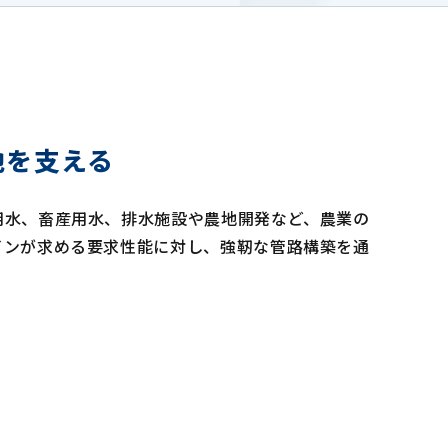
地を支える
用水、畜産用水、排水施設や農地開発など、農業の
インが求める要求性能に対し、強靭な管路構築を通