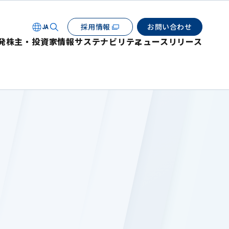
採用情報
お問い合わせ
JA
発
株主・投資家情報
サステナビリティ
ニュースリリース