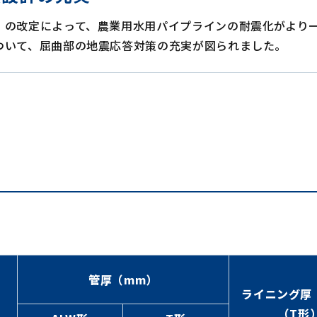
」の改定によって、農業用水用パイプラインの耐震化がより
ついて、屈曲部の地震応答対策の充実が図られました。
管厚（mm）
ライニング厚
（T形