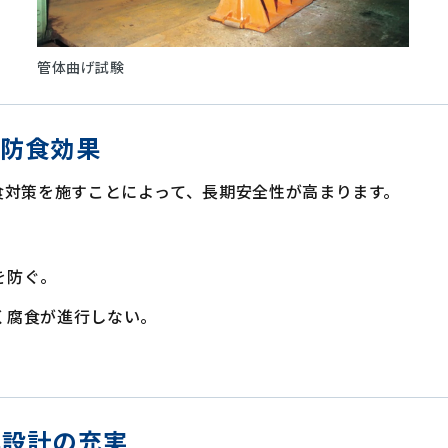
管体曲げ試験
期防食効果
食対策を施すことによって、長期安全性が高まります。
を防ぐ。
く腐食が進行しない。
震設計の充実