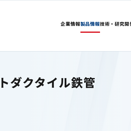
企業情報
製品情報
技術・研究開
トダクタイル鉄管