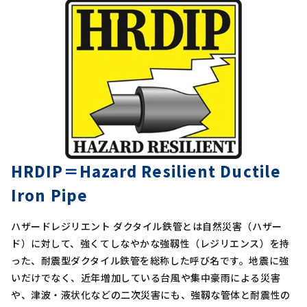
HRDIP＝Hazard Resilient Ductile
Iron Pipe
ハザードレジリエント ダクタイル鉄管とは自然災害（ハザー
ド）に対して、強くてしなやかな強靱性（レジリエンス）を持
った、耐震型ダクタイル鉄管を総称した呼び名です。地震に強
いだけでなく、近年増加している台風や集中豪雨による災害
や、津波・液状化などの二次災害にも、強靱な管体と耐震性の