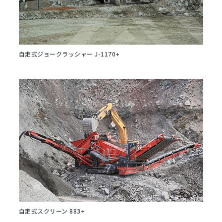
自走式ジョークラッシャー J-1170+
自走式スクリーン 883+