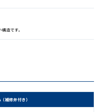
い構造です。
MA（補修弁付き）