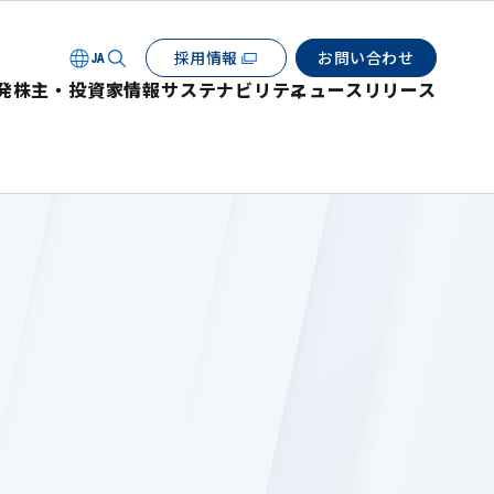
採用情報
お問い合わせ
JA
発
株主・投資家情報
サステナビリティ
ニュースリリース