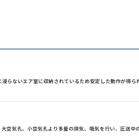
に浸らないエア室に収納されているため安定した動作が得ら
、大空気孔、小空気孔より多量の排気、吸気を行い、圧送中