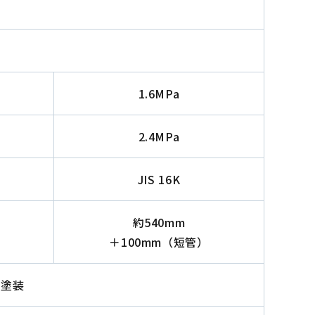
1.6MPa
2.4MPa
JIS 16K
約540mm
＋100mm（短管）
体塗装