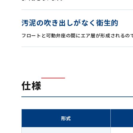
汚泥の吹き出しがなく衛生的
フロートと可動弁座の間にエア層が形成されるの
仕様
形式