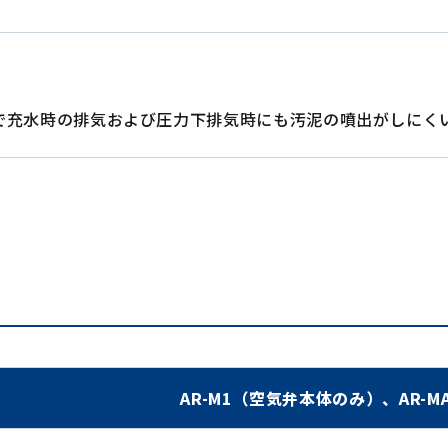
で充水時の排気および圧力下排気時にも汚泥の噴出がしにく
AR-M1（空気弁本体のみ）、AR-