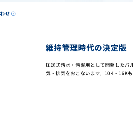
合わせ
維持管理時代の決定版
圧送式汚水・汚泥用として開発したバ
気・排気をおこないます。10K・16K