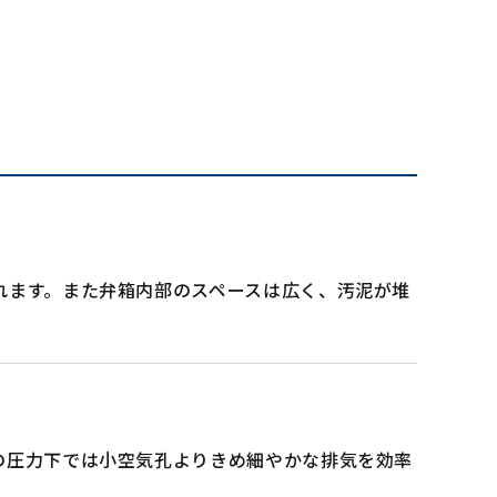
れます。また弁箱内部のスペースは広く、汚泥が堆
の圧力下では小空気孔よりきめ細やかな排気を効率