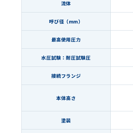
流体
呼び径（mm）
最高使用圧力
水圧試験：耐圧試験圧
接続フランジ
本体高さ
塗装