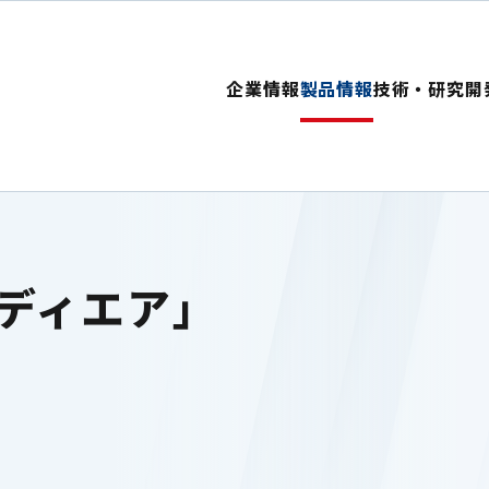
企業情報
製品情報
技術・研究開
ディエア」