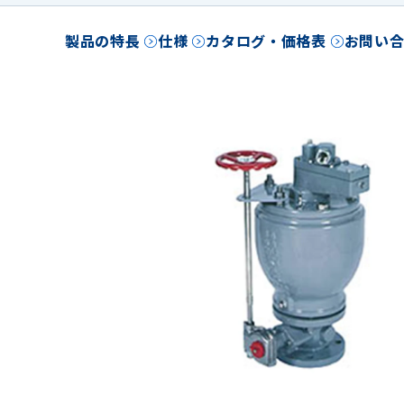
製品の特長
仕様
カタログ・価格表
お問い