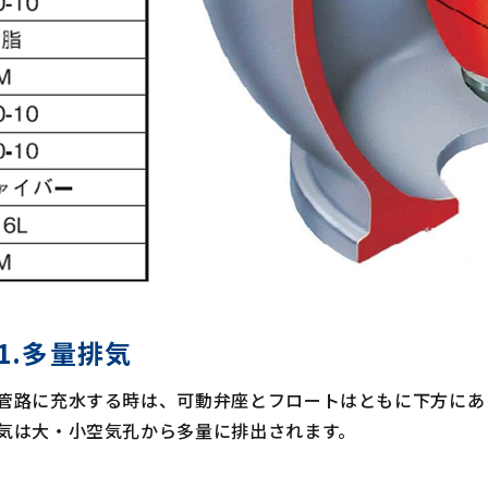
1.多量排気
管路に充水する時は、可動弁座とフロートはともに下方にあ
気は大・小空気孔から多量に排出されます。