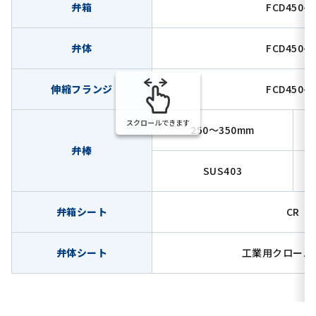
弁箱
FCD450-1
弁体
FCD450-1
伸縮フランジ
FCD450-1
スクロールできます
250～350mm
弁棒
SUS403
弁箱シート
CR
弁体シート
工業用クローム