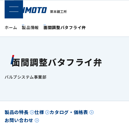
SPメニュー
ホーム
製品情報
面間調整バタフライ弁
面間調整バタフライ弁
バルブシステム事業部
製品の特長
仕様
カタログ・価格表
お問い合わせ